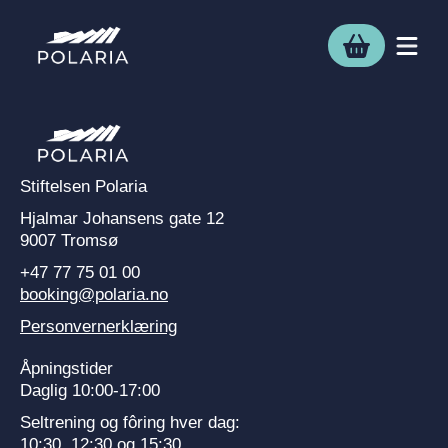
Stiftelsen Polaria
Hjalmar Johansens gate 12
9007 Tromsø
+47 77 75 01 00
booking@polaria.no
Personvernerklæring
Åpningstider
Daglig 10:00-17:00
Seltrening og fôring hver dag:
10:30, 12:30 og 15:30