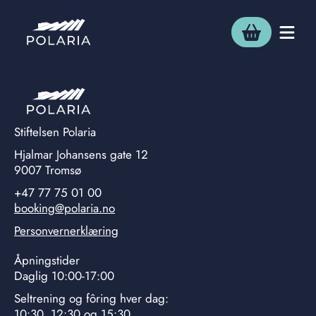
Stiftelsen Polaria
Hjalmar Johansens gate 12
9007 Tromsø
+47 77 75 01 00
booking@polaria.no
Personvernerklæring
Åpningstider
Daglig 10:00-17:00
Seltrening og fôring hver dag:
10:30, 12:30 og 15:30